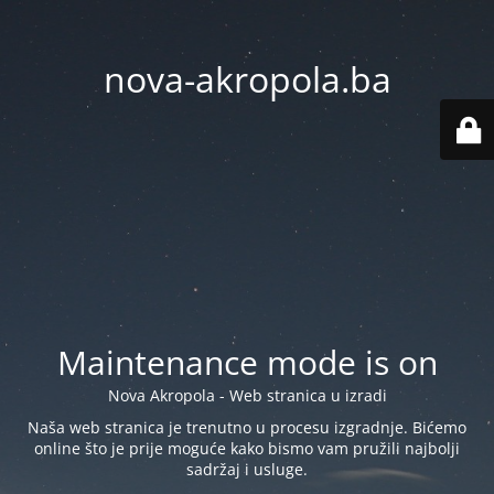
nova-akropola.ba
Maintenance mode is on
Nova Akropola - Web stranica u izradi
Naša web stranica je trenutno u procesu izgradnje. Bićemo
online što je prije moguće kako bismo vam pružili najbolji
sadržaj i usluge.