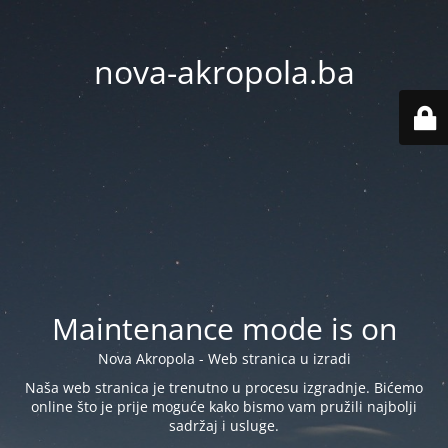
nova-akropola.ba
Maintenance mode is on
Nova Akropola - Web stranica u izradi
Naša web stranica je trenutno u procesu izgradnje. Bićemo
online što je prije moguće kako bismo vam pružili najbolji
sadržaj i usluge.