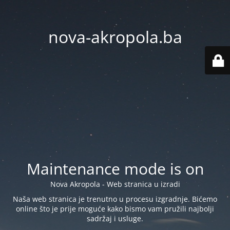
nova-akropola.ba
Maintenance mode is on
Nova Akropola - Web stranica u izradi
Naša web stranica je trenutno u procesu izgradnje. Bićemo
online što je prije moguće kako bismo vam pružili najbolji
sadržaj i usluge.